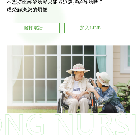
不想搭乘經濟艙就只能被迫選擇頭等艙嗎？
耀榮解決您的煩惱！
撥打電話
加入LINE