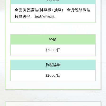
全套胸腔護理(排痰機+抽痰)、全身經絡調理
按摩復健、急診室病患。
疥瘡
$3000/日
負壓隔離
$2000/日