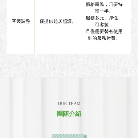
價格親民，只要特
護一半。
服務多元、彈性、
客製調整
僅提供起居照護。
無
可客製，
且僅需要替有使用
到的服務付費。
OUR TEAM
團隊介紹