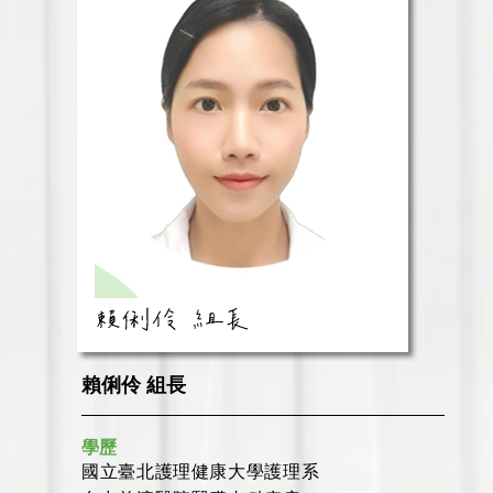
賴俐伶 組長
學歷
國立臺北護理健康大學護理系