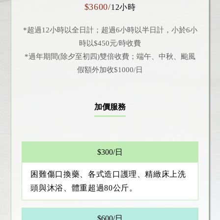
$3600/
12小時
*超過12小時以全日計；超過6小時以半日計，小於6小
時以$450元/時收費
*過年期間(除夕至初四)雙倍收費；端午、中秋、颱風
假額外加收$1000/日
加價服務
$300/日
困難傷口換藥、各式造口護理、精緻床上洗
頭與沐浴、體重超過80公斤。
$600/日